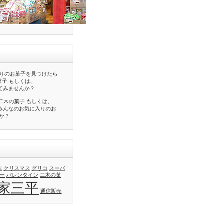
りのお菓子を見つけたら
菓子 もしくは、
ぶやいてみませんか？
二木の菓子 もしくは、
検索してみんなのお気に入りのお
か？
木
クリスマス
グリコ
スーパ
ー
バレンタイン
二木の菓
家三平
通信販売