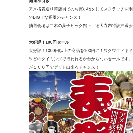
開運福引き
アメ横表通り商店街でのお買い物をしてスクラッチを削
でBIG！な福引のチャンス！
抽選会場は二木の菓子ビック館上、徳大寺内特設抽選会
大好評！100円セール
大好評！1000円以上の商品を100円に！ワクワクド
※どのタイミングで行われるかわからないセールです。
が１００円でゲット出来るチャンス！