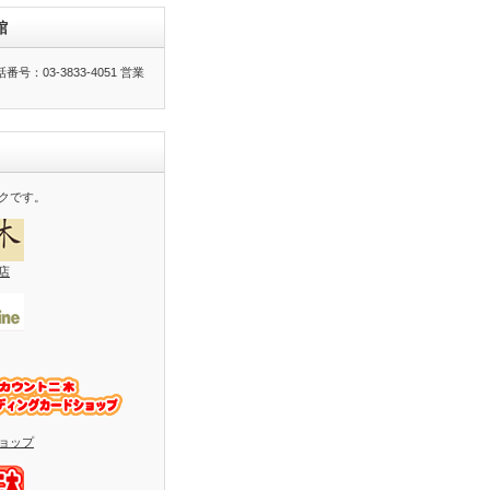
館
号：03-3833-4051 営業
クです。
店
ョップ