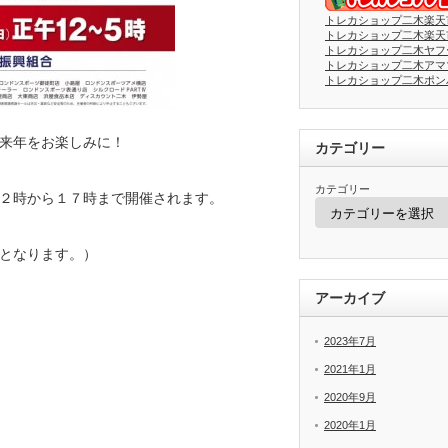
トレカショップ二木楽天
トレカショップ二木楽天
トレカショップ二木ヤフ
トレカショップ二木アマ
トレカショップ二木ポン
来年をお楽しみに！
カテゴリー
カテゴリー
２時から１７時まで開催されます。
となります。）
アーカイブ
2023年7月
2021年1月
2020年9月
2020年1月