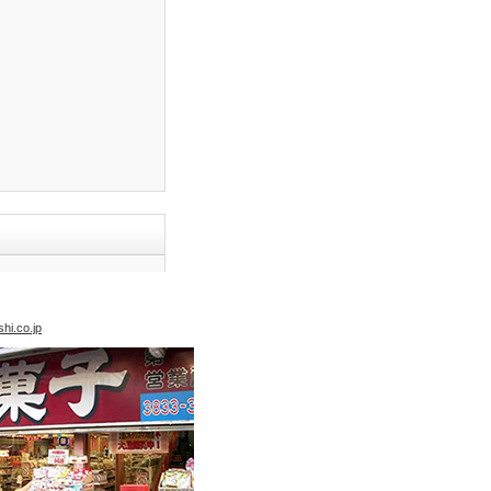
hi.co.jp