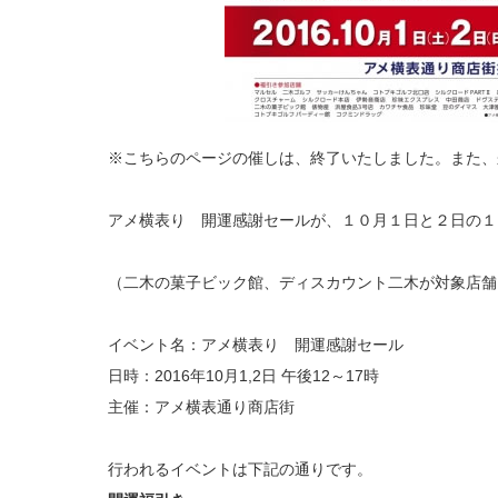
※こちらのページの催しは、終了いたしました。また、
アメ横表り 開運感謝セールが、１０月１日と２日の１
（二木の菓子ビック館、ディスカウント二木が対象店舗
イベント名：アメ横表り 開運感謝セール
日時：2016年10月1,2日 午後12～17時
主催：アメ横表通り商店街
行われるイベントは下記の通りです。