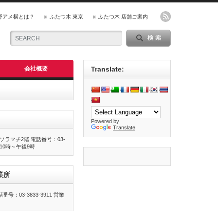
野アメ横とは？
ふたつ木 東京
ふたつ木 店舗ご案内
会社概要
Translate:
Powered by
Translate
ラマチ2階 電話番号：03-
前10時～午後9時
業所
号：03-3833-3911 営業