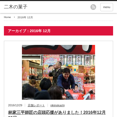
menu
Home
2016年 12月
アーカイブ：2016年 12月
2016/12/29
店舗レポート
nikinokashi
林家三平師匠の店頭応援がありました！2016年12月