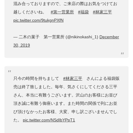
混み合っておりますので、ご来店の際はお気をつけてお
越しくださいね。
#第一営業所
#福袋
#林家三平
pic.twitter.com/9tukgnPXfN
— 二木の菓子 第一営業所 (@nikinokashi_1)
December
30, 2019
只今の時間を持ちまして
#林家三平
さんによる福袋販
売は終了致しました。毎年、気さくにしてくださる三平
さん、本当に有難うございます。沢山のお客様にお並び
頂き誠に有難う御座います。また時間の関係で列にお並
び頂けなかったお客様、大変、申し訳ございませんでし
た。
pic.twitter.com/NSdIbYPpT1