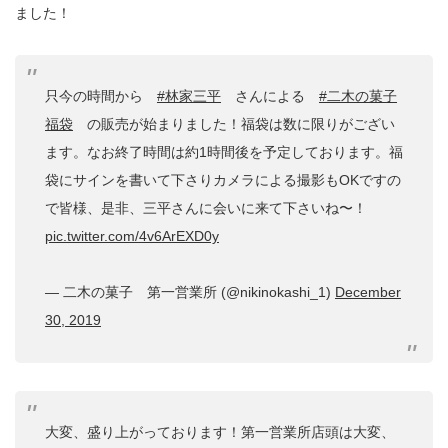
ました！
只今の時間から
#林家三平
さんによる
#二木の菓子
福袋
の販売が始まりました！福袋は数に限りがござい
ます。なお終了時間は約1時間後を予定しております。福
袋にサインを書いて下さりカメラによる撮影もOKですの
で皆様、是非、三平さんに会いに来て下さいね〜！
pic.twitter.com/4v6ArEXD0y
— 二木の菓子 第一営業所 (@nikinokashi_1)
December
30, 2019
大変、盛り上がっております！第一営業所店頭は大変、