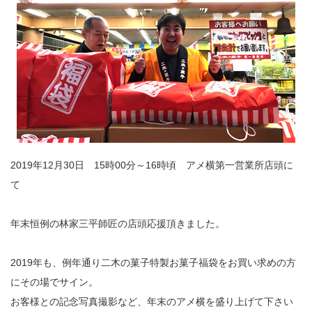
2019年12月30日 15時00分～16時頃 アメ横第一営業所店頭に
て
年末恒例の林家三平師匠の店頭応援頂きました。
2019年も、例年通り二木の菓子特製お菓子福袋をお買い求めの方
にその場でサイン。
お客様との記念写真撮影など、年末のアメ横を盛り上げて下さい