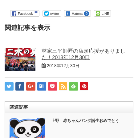
Facebook
twitter
Hatena
0
LINE
関連記事を表示
林家三平師匠の店頭応援がありまし
た！2018年12月30日
2018年12月30日
関連記事
上野 赤ちゃんパンダ誕生おめでとう