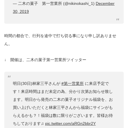
— 二木の菓子 第一営業所 (@nikinokashi_1)
December
30, 2019
時間の都合で、行列を途中で打ち切る事になり申し訳ありませ
ん。
↓ 開催は、二木の菓子第一営業所ツイッター
明日(30日)林家三平さんが
#第一営業所
に来店予定で
す！来店時間はまだ未定の為、分かり次第お知らせ致し
ます。明日から発売の二木の菓子オリジナル福袋を、お
買い上げいただくと林家三平さんから福袋にサインがも
らえるかも？！福袋は数に限りがございます。皆様お待
ちしております♫
pic.twitter.com/aRGn2bbr2Y