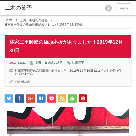
menu
Home
上野・御徒町の話題
林家三平師匠の店頭応援がありました！2019年12月30日
林家三平師匠の店頭応援がありました！2019年12月
30日
2019/12/31
上野・御徒町の話題
林家三平
林家三平師匠の店頭応援がありました！2019年12月30日 は
コメントを受け付
けていません
nikinokashi