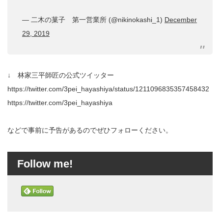
— 二木の菓子 第一営業所 (@nikinokashi_1)
December
29, 2019
↓ 林家三平師匠の公式ツイッター
https://twitter.com/3pei_hayashiya/status/1211096835357458432
https://twitter.com/3pei_hayashiya
などで事前に予告があるのでぜひフォローください。
Follow me!