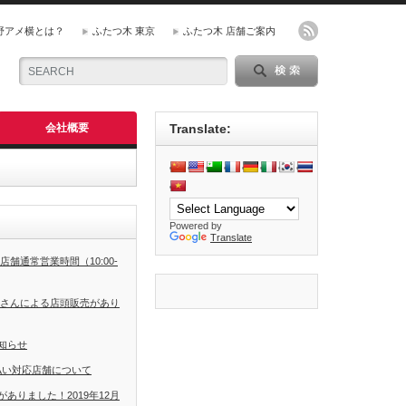
野アメ横とは？
ふたつ木 東京
ふたつ木 店舗ご案内
会社概要
Translate:
Powered by
Translate
店舗通常営業時間（10:00-
平さんによる店頭販売があり
知らせ
支払い対応店舗について
ありました！2019年12月