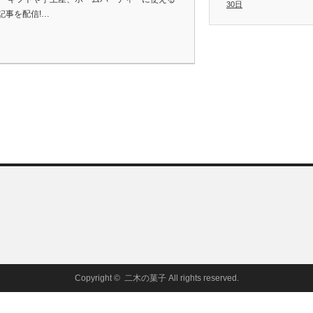
30日
記事を配信!…
Copyright ©
二木の菓子
All rights reserved.