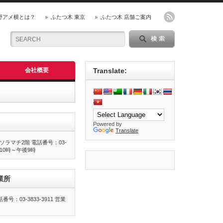
野アメ横とは？
ふたつ木 東京
ふたつ木 店舗ご案内
会社概要
Translate:
Powered by
Translate
ラマチ2階 電話番号：03-
前10時～午後9時
業所
号：03-3833-3911 営業