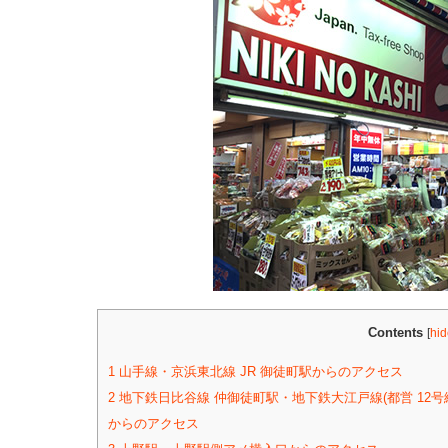
Contents
[
hid
1
山手線・京浜東北線 JR 御徒町駅からのアクセス
2
地下鉄日比谷線 仲御徒町駅・地下鉄大江戸線(都営 12
からのアクセス