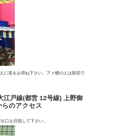
人に道をお尋ね下さい。アメ横の人は親切で
戸線(都営 12号線) 上野御
からのアクセス
7出口を目指して下さい。