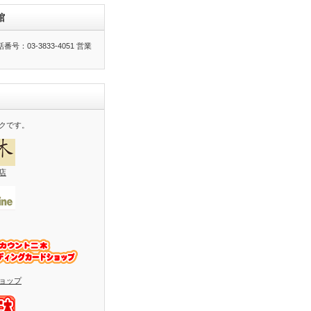
館
号：03-3833-4051 営業
クです。
店
ョップ