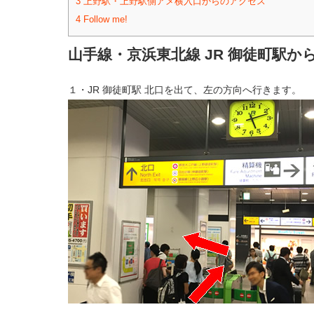
3
上野駅・上野駅側アメ横入口からのアクセス
4
Follow me!
山手線・京浜東北線 JR 御徒町駅か
１・JR 御徒町駅 北口を出て、左の方向へ行きます。