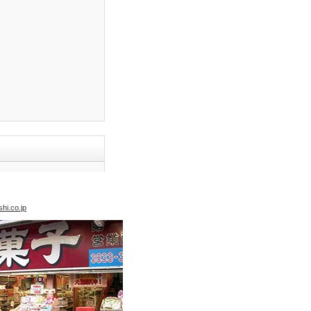
hi.co.jp