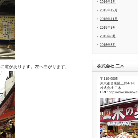
2016年1月
2015年12月
2015年11月
2015年9月
2015年8月
2015年5月
株式会社 二木
左に道があります。左へ曲がります。
〒110-0005
東京都台東区上野4-1-8
株式会社 二木
URL:
http://www.nikinokas