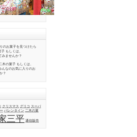
りのお菓子を見つけたら
菓子 もしくは、
ぶやいてみませんか？
二木の菓子 もしくは、
検索してみんなのお気に入りのお
か？
木
クリスマス
グリコ
スーパ
ー
バレンタイン
二木の菓
家三平
通信販売