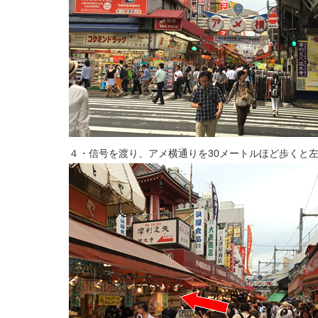
４・信号を渡り、アメ横通りを30メートルほど歩くと