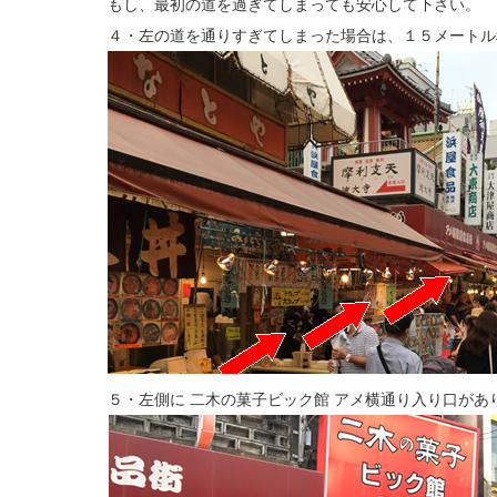
もし、最初の道を過ぎてしまっても安心して下さい。
４・左の道を通りすぎてしまった場合は、１５メートル
５・左側に 二木の菓子ビック館 アメ横通り入り口があ