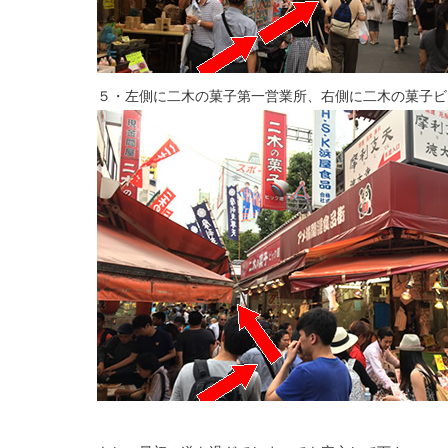
５・左側に二木の菓子第一営業所、右側に二木の菓子ビ