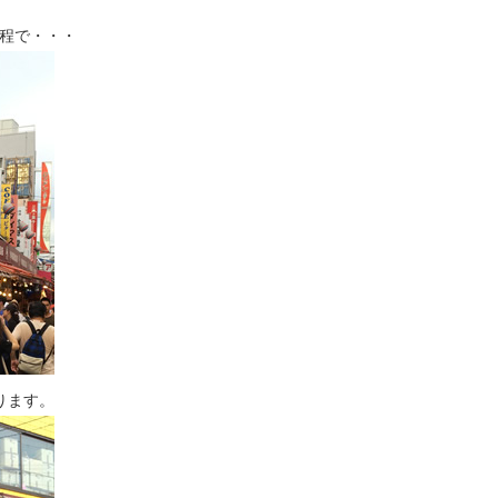
程で・・・
ります。