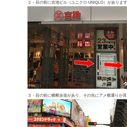
２・目の前に吉池ビル（ユニクロ UNIQLO）がありま
３・目の前に横断歩道があり、その先にアメ横通りが見