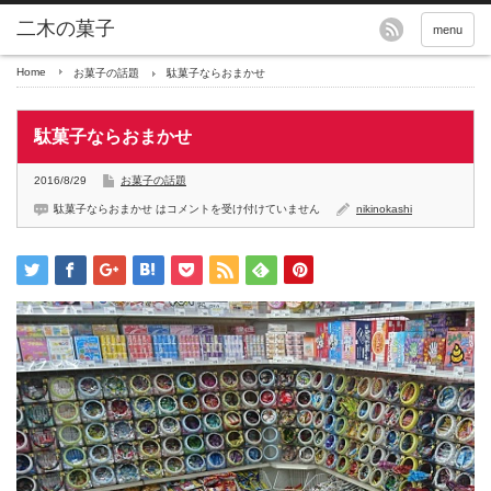
menu
Home
お菓子の話題
駄菓子ならおまかせ
駄菓子ならおまかせ
2016/8/29
お菓子の話題
駄菓子ならおまかせ は
コメントを受け付けていません
nikinokashi