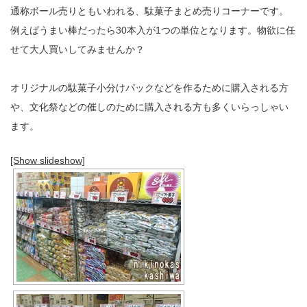
通称ボール売りともいわれる、駄菓子まとめ売りコーナーです。
例えばうまい棒だったら30本入が1つの単位となります。物欲に任
せて大人買いしてみませんか？
オリジナルの駄菓子小分けパックなどを作るために購入される方
や、文化祭などの催しのために購入される方も多くいらっしゃい
ます。
[Show slideshow]