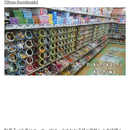
[Show thumbnails]