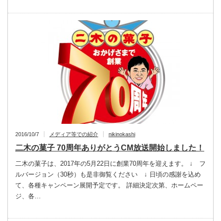
2016/10/7
メディア等での紹介
nikinokashi
二木の菓子 70周年ありがとうCM放送開始しました！
二木の菓子は、2017年の5月22日に創業70周年を迎えます。 ↓ フ
ルバージョン（30秒）も是非御覧ください ↓ 日頃の感謝を込め
て、各種キャンペーン展開予定です。 詳細決定次第、ホームペー
ジ、各…