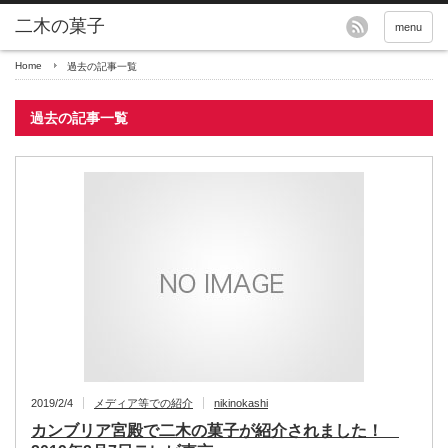
menu
Home
過去の記事一覧
過去の記事一覧
2019/2/4
メディア等での紹介
nikinokashi
カンブリア宮殿で二木の菓子が紹介されました！