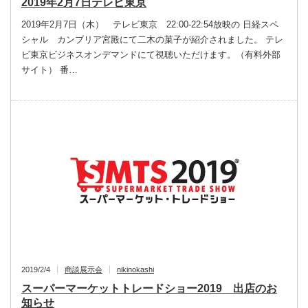
2019年2月7日テレビ東京
2019年2月7日（木） テレビ東京 22:00-22:54放映の 日経スペ
シャル カンブリア宮殿にて二木の菓子が紹介されました。 テレ
ビ東京ビジネスオンデマンドにて視聴いただけます。（有料外部
サイト） 番…
2019/2/4
商談展示会
nikinokashi
スーパーマーケットトレードショー2019 出店のお
知らせ