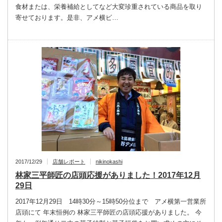
食材または、栄養補給としてなど大変珍重されている商品を取り
寄せております。是非、アメ横ビ…
2017/12/29
店舗レポート
nikinokashi
林家三平師匠の店頭応援がありました！2017年12月
29日
2017年12月29日 14時30分～15時50分位まで アメ横第一営業所
店頭にて 年末恒例の 林家三平師匠の店頭応援がありました。 今