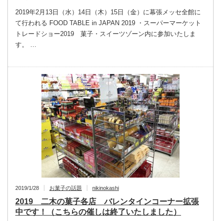
2019年2月13日（水）14日（木）15日（金）に幕張メッセ全館に
て行われる FOOD TABLE in JAPAN 2019 ・スーパーマーケット
トレードショー2019 菓子・スイーツゾーン内に参加いたしま
す。 …
2019/1/28
お菓子の話題
nikinokashi
2019 二木の菓子各店 バレンタインコーナー拡張
中です！（こちらの催しは終了いたしました）