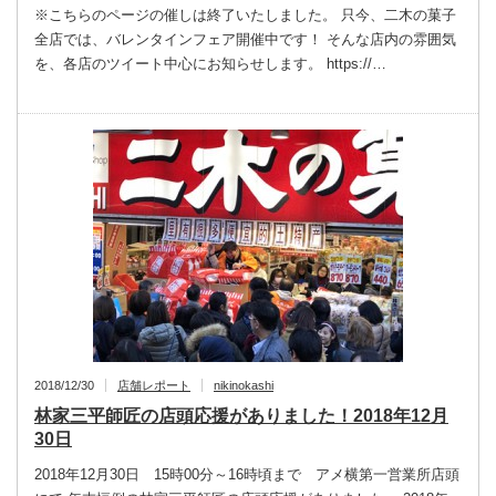
※こちらのページの催しは終了いたしました。 只今、二木の菓子
全店では、バレンタインフェア開催中です！ そんな店内の雰囲気
を、各店のツイート中心にお知らせします。 https://…
2018/12/30
店舗レポート
nikinokashi
林家三平師匠の店頭応援がありました！2018年12月
30日
2018年12月30日 15時00分～16時頃まで アメ横第一営業所店頭